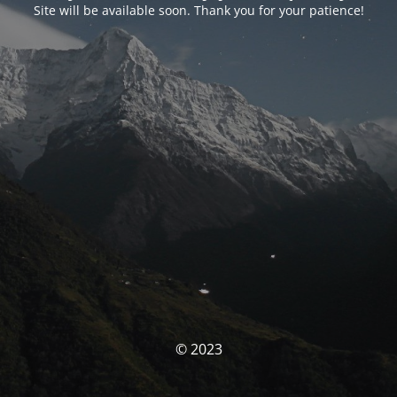
Site will be available soon. Thank you for your patience!
© 2023