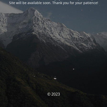
Site will be available soon. Thank you for your patience!
© 2023