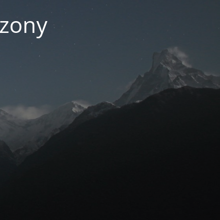
czony