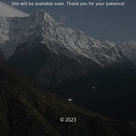
Site will be available soon. Thank you for your patience!
© 2023