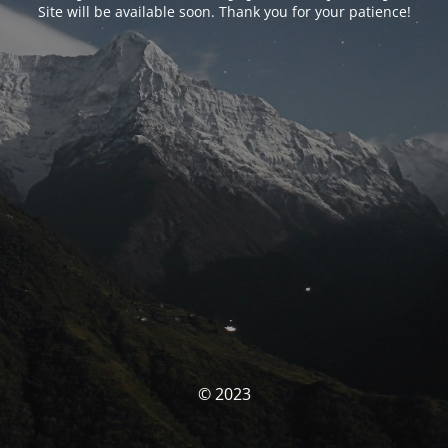
Site will be available soon. Thank you for your patience!
© 2023