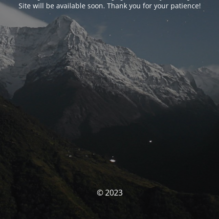
Site will be available soon. Thank you for your patience!
© 2023