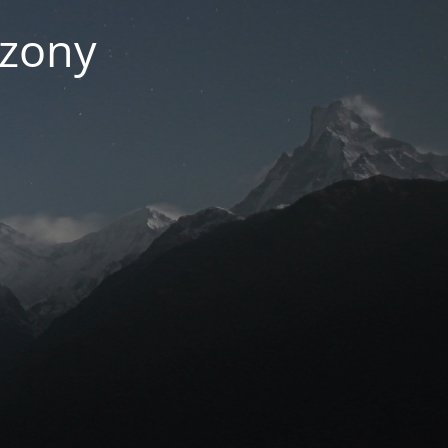
czony