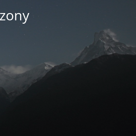
czony