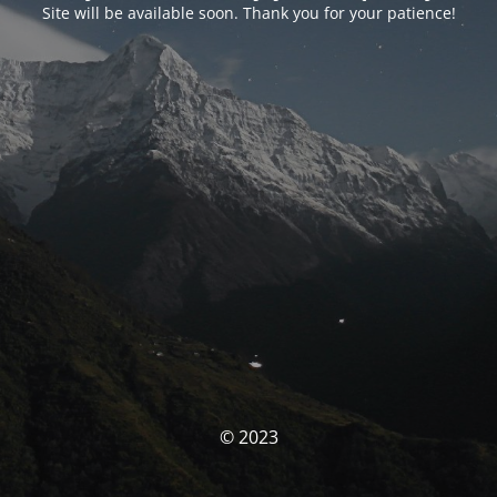
Site will be available soon. Thank you for your patience!
© 2023