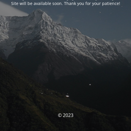
Site will be available soon. Thank you for your patience!
© 2023