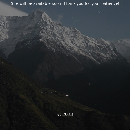
Site will be available soon. Thank you for your patience!
© 2023