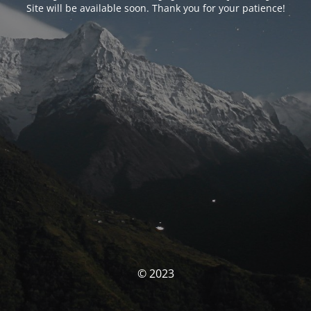
Site will be available soon. Thank you for your patience!
© 2023