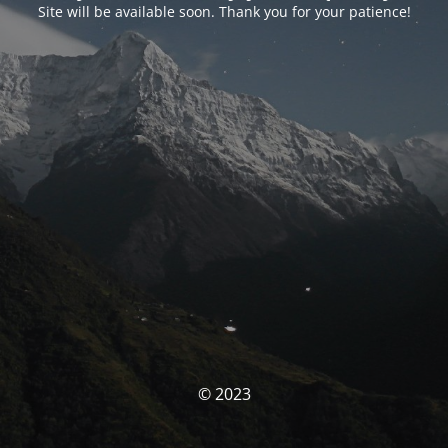
Site will be available soon. Thank you for your patience!
© 2023