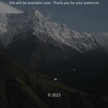
Site will be available soon. Thank you for your patience!
© 2023