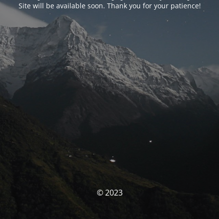
Site will be available soon. Thank you for your patience!
© 2023