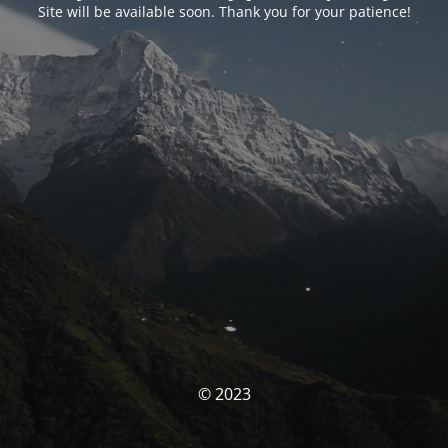
Site will be available soon. Thank you for your patience!
© 2023