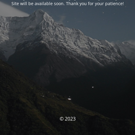
Site will be available soon. Thank you for your patience!
© 2023