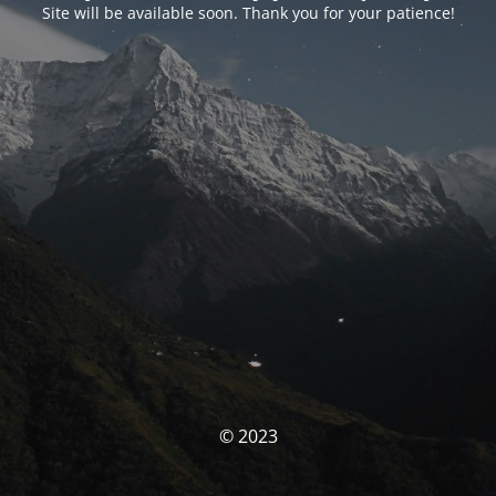
Site will be available soon. Thank you for your patience!
© 2023