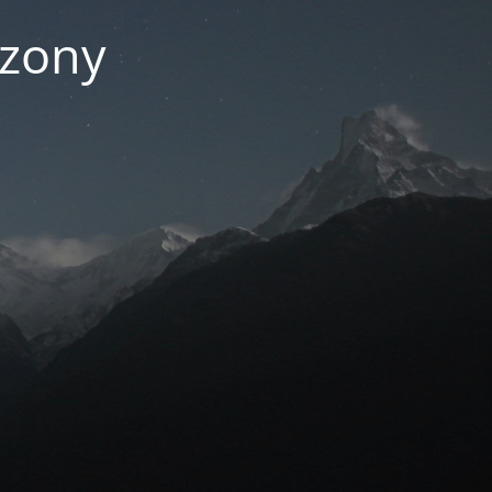
czony