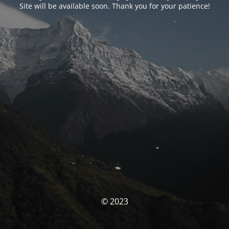
Site will be available soon. Thank you for your patience!
© 2023