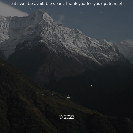
Site will be available soon. Thank you for your patience!
© 2023