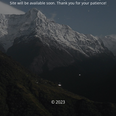
Site will be available soon. Thank you for your patience!
© 2023