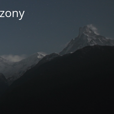
czony