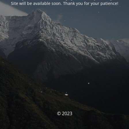
Site will be available soon. Thank you for your patience!
© 2023