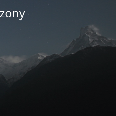
czony